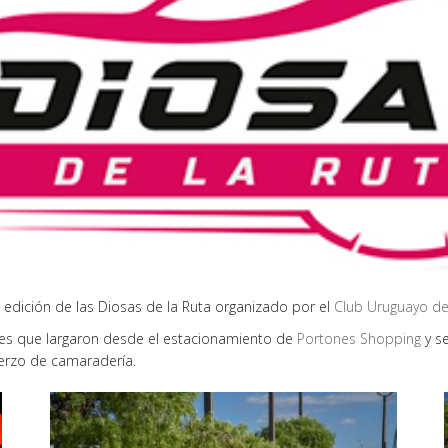
 edición de las Diosas de la Ruta organizado por el
Club Uruguayo de
nes que largaron desde el estacionamiento de
Portones Shopping
y se
uerzo de camaradería.