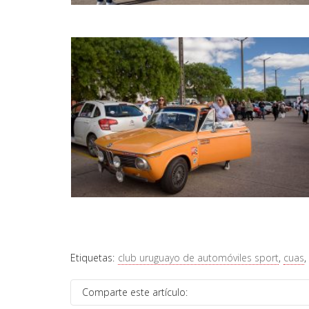
Etiquetas:
club uruguayo de automóviles sport
,
cuas
,
Comparte este artículo: