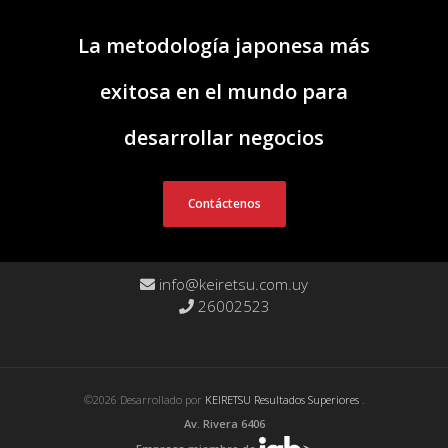
La metodología japonesa más
exitosa en el mundo para
desarrollar negocios
Contáctenos
info@keiretsu.com.uy
26002523
©2026 Desarrollado por
KEIRETSU Resultados Superiores
.
Av. Rivera 6406