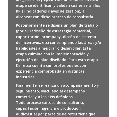
etapa se identifican y validan cuáles serán los
KPIs (indicadores claves de gestión), a
alcanzar con dicho proceso de consultoría.
Posteriormente se diseña un plan de trabajo
(por ej: rediseño de estrategia comercial,
capacitación incompany, diseño de sistema
de incentivos, etc) contemplando las áreas y/o
habilidades a mejorar o desarrollar. Esta
etapa culmina con la implementación y
ejecución del plan diseñado. Para esta etapa
Keiretsu cuenta con profesionales con
experiencia comprobada en distintas
industrias.
Finalmente, se realiza un acompañamiento y
seguimiento, vinculado al desempeño
comercial y a los KPIs definidos.
Todo proceso exitoso de consultoría,
capacitación, agencia o producción
audiovisual por parte de Keiretsu tiene que