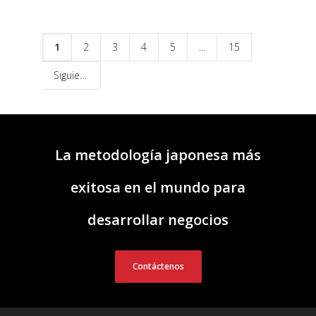
1
2
3
4
5
...
15
Siguiente
La metodología japonesa más
exitosa en el mundo para
desarrollar negocios
Contáctenos