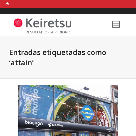
Help me Dante! I'm looking for new
shirts
in a size
medium
that cost
between £
. Show me all the
black
items, from the brand
our legacy
.
Entradas etiquetadas como
‘attain’
FIND MY ITEMS!