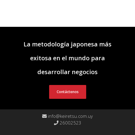
La metodología japonesa más
exitosa en el mundo para
desarrollar negocios
Contáctenos
info@keiretsu.com.uy
26002523