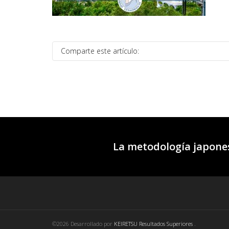
Comparte este artículo:
La metodología japones
©2026 Desarrollado por
KEIRETSU Resultados Superiores
.