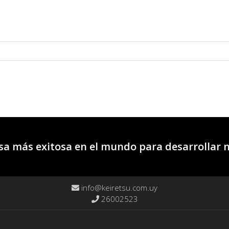
a más exitosa en el mundo para desarrollar 
info@keiretsu.com.uy
26002523