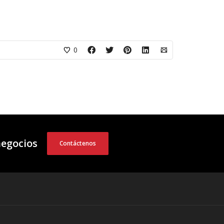
0
negocios
Contáctenos