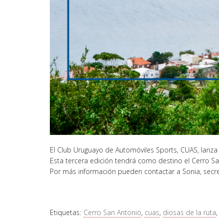
El Club Uruguayo de Automóviles Sports, CUAS, lanza l
Esta tercera edición tendrá como destino el Cerro San
Por más información pueden contactar a Sonia, secr
Etiquetas:
Cerro San Antonio
,
cuas
,
diosas de la ruta