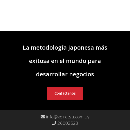
La metodología japonesa más
exitosa en el mundo para
desarrollar negocios
Contáctenos
info@keiretsu.com.uy
26002523