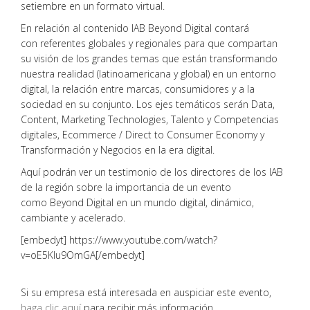
setiembre en un formato virtual.
En relación al contenido IAB Beyond Digital contará
con referentes globales y regionales para que compartan
su visión de los grandes temas que están transformando
nuestra realidad (latinoamericana y global) en un entorno
digital, la relación entre marcas, consumidores y a la
sociedad en su conjunto. Los ejes temáticos serán Data,
Content, Marketing Technologies, Talento y Competencias
digitales, Ecommerce / Direct to Consumer Economy y
Transformación y Negocios en la era digital.
Aquí podrán ver un testimonio de los directores de los IAB
de la región sobre la importancia de un evento
como Beyond Digital en un mundo digital, dinámico,
cambiante y acelerado.
[embedyt] https://www.youtube.com/watch?
v=oE5KIu9OmGA[/embedyt]
Si su empresa está interesada en auspiciar este evento,
haga clic aquí
para recibir más información.