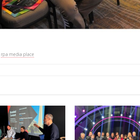
,
rpa media place