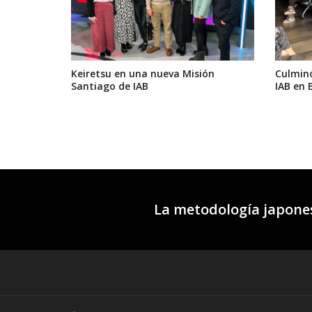
Keiretsu en una nueva Misión
Culminó
Santiago de IAB
IAB en 
La metodología japones