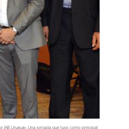
or IAB Uruguay. Una jornada que tuvo como principal