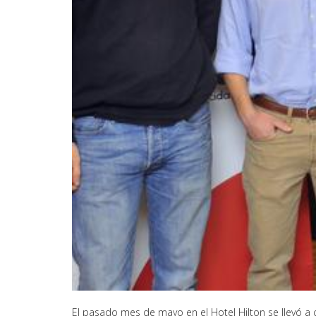
El pasado mes de mayo en el Hotel Hilton se llevó a