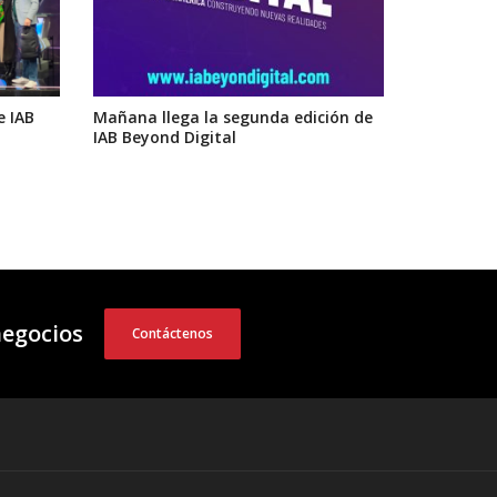
e IAB
Mañana llega la segunda edición de
IAB Beyond Digital
negocios
Contáctenos