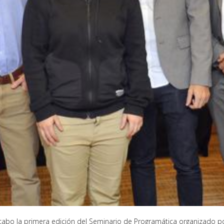
 cabo la primera edición del Seminario de Programática organizado p