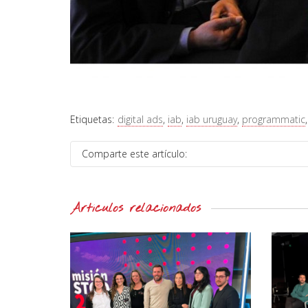
Etiquetas:
digital ads
,
iab
,
iab uruguay
,
programmatic
Comparte este artículo:
Artículos relacionados