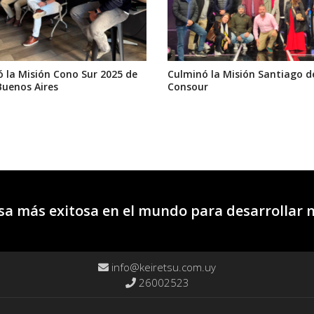
 la Misión Cono Sur 2025 de
Culminó la Misión Santiago d
Buenos Aires
Consour
a más exitosa en el mundo para desarrollar 
info@keiretsu.com.uy
26002523