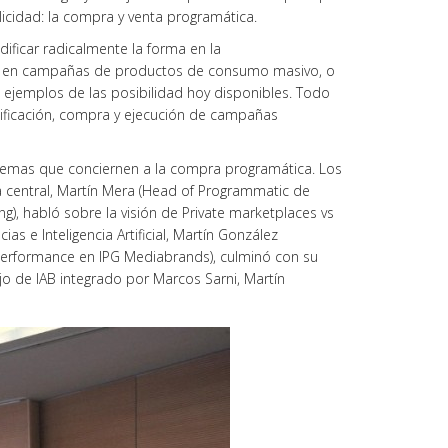
licidad: la compra y venta programática.
ificar radicalmente la forma en la
uso en campañas de productos de consumo masivo, o
s ejemplos de las posibilidad hoy disponibles. Todo
nificación, compra y ejecución de campañas
s temas que conciernen a la compra programática. Los
a central, Martín Mera (Head of Programmatic de
), habló sobre la visión de Private marketplaces vs
as e Inteligencia Artificial, Martín González
 Performance en IPG Mediabrands), culminó con su
jo de IAB integrado por Marcos Sarni, Martín