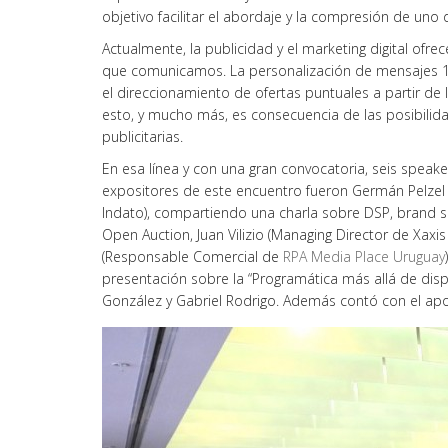
objetivo facilitar el abordaje y la compresión de uno
Actualmente, la publicidad y el marketing digital ofr
que comunicamos. La personalización de mensajes 1
el direccionamiento de ofertas puntuales a partir de
esto, y mucho más, es consecuencia de las posibilid
publicitarias.
En esa línea y con una gran convocatoria, seis speak
expositores de este encuentro fueron Germán Pelzel 
Indato), compartiendo una charla sobre DSP, brand sa
Open Auction, Juan Vilizio (Managing Director de Xaxis
(Responsable Comercial de
RPA Media Place Uruguay
presentación sobre la “Programática más allá de disp
González y Gabriel Rodrigo. Además contó con el apo