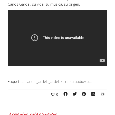
Carlos Gardel, su vida, su música, su origen.
Etiquetas:
carlos gardel
,
gardel
,
keiretsu audiovisual
0
Artículos relacionados