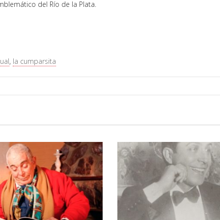
blemático del Río de la Plata.
ual
,
la cumparsita