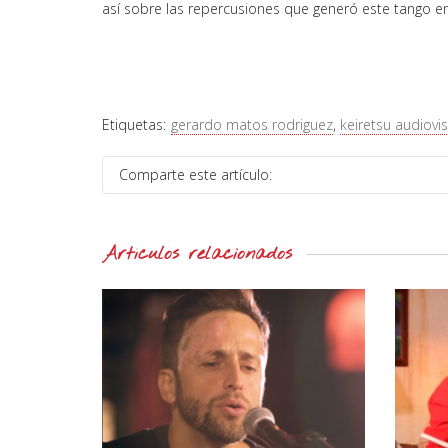
así sobre las repercusiones que generó este tango em
Etiquetas:
gerardo matos rodriguez
,
keiretsu audiovis
Comparte este artículo:
Artículos relacionados