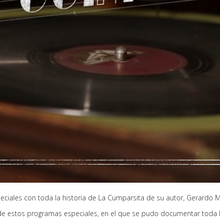
eciales con toda la historia de La Cumparsita de su autor, Gerardo 
n de estos programas especiales, en el que se pudo documentar toda 