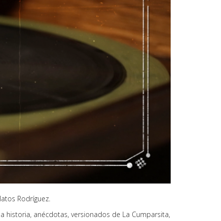
Matos Rodríguez.
la historia, anécdotas, versionados de La Cumparsita,