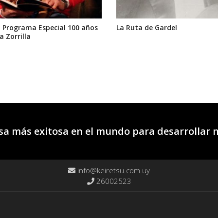
 Programa Especial 100 años
La Ruta de Gardel
a Zorrilla
a más exitosa en el mundo para desarrollar 
info@keiretsu.com.uy
26002523