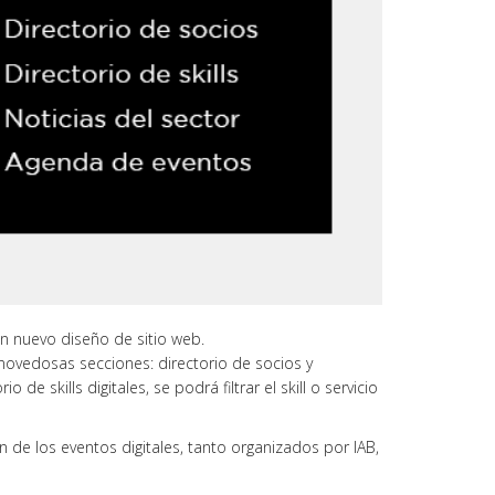
un nuevo diseño de sitio web.
novedosas secciones: directorio de socios y
de skills digitales, se podrá filtrar el skill o servicio
 de los eventos digitales, tanto organizados por IAB,