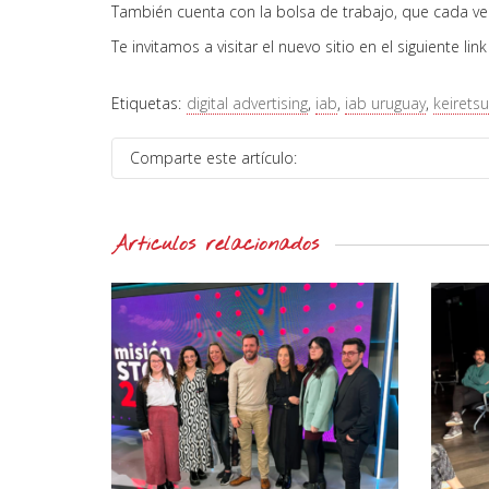
También cuenta con la bolsa de trabajo, que cada ve
Te invitamos a visitar el nuevo sitio en el siguiente lin
Etiquetas:
digital advertising
,
iab
,
iab uruguay
,
keiretsu
Comparte este artículo:
Artículos relacionados