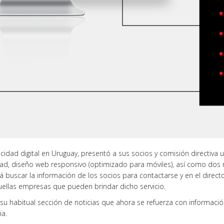
idad digital en Uruguay, presentó a sus socios y comisión directiva 
idad, diseño web responsivo (optimizado para móviles), así como dos 
á buscar la información de los socios para contactarse y en el directorio 
uellas empresas que pueden brindar dicho servicio.
u habitual sección de noticias que ahora se refuerza con información
ia.