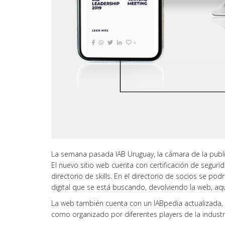
La semana pasada IAB Uruguay, la cámara de la public
El nuevo sitio web cuenta con certificación de segur
directorio de skills. En el directorio de socios se podr
digital que se está buscando, devolviendo la web, aq
La web también cuenta con un IABpedia actualizada, s
como organizado por diferentes players de la industr