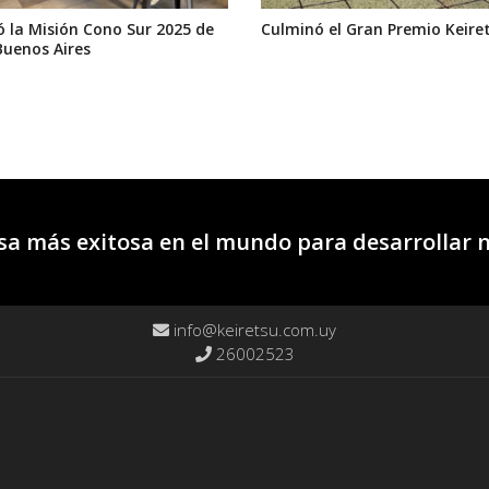
 la Misión Cono Sur 2025 de
Culminó el Gran Premio Keire
Buenos Aires
a más exitosa en el mundo para desarrollar 
info@keiretsu.com.uy
26002523