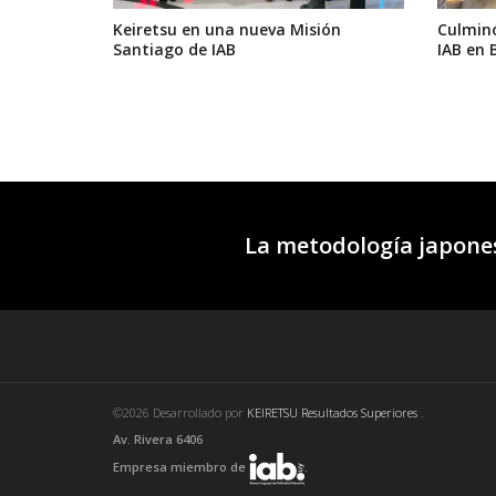
Keiretsu en una nueva Misión
Culminó
Santiago de IAB
IAB en 
La metodología japones
©2026 Desarrollado por
KEIRETSU Resultados Superiores
.
Av. Rivera 6406
Empresa miembro de
.