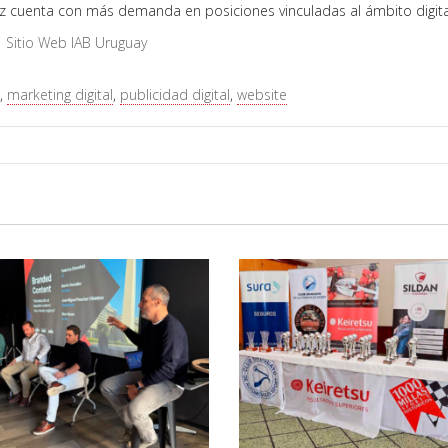
z cuenta con más demanda en posiciones vinculadas al ámbito digita
k
Sitio Web IAB Uruguay
,
marketing digital
,
publicidad digital
,
website