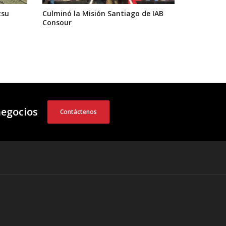
tsu
Culminó la Misión Santiago de IAB
Consour
negocios
Contáctenos