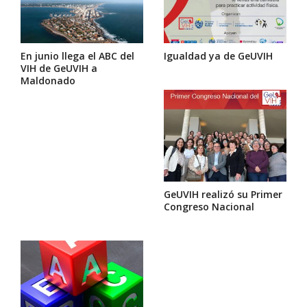
En junio llega el ABC del
Igualdad ya de GeUVIH
VIH de GeUVIH a
Maldonado
GeUVIH realizó su Primer
Congreso Nacional