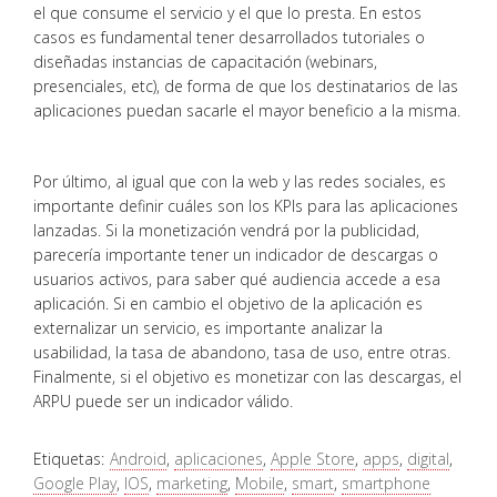
el que consume el servicio y el que lo presta. En estos
casos es fundamental tener desarrollados tutoriales o
diseñadas instancias de capacitación (webinars,
presenciales, etc), de forma de que los destinatarios de las
aplicaciones puedan sacarle el mayor beneficio a la misma.
Por último, al igual que con la web y las redes sociales, es
importante definir cuáles son los KPIs para las aplicaciones
lanzadas. Si la monetización vendrá por la publicidad,
parecería importante tener un indicador de descargas o
usuarios activos, para saber qué audiencia accede a esa
aplicación. Si en cambio el objetivo de la aplicación es
externalizar un servicio, es importante analizar la
usabilidad, la tasa de abandono, tasa de uso, entre otras.
Finalmente, si el objetivo es monetizar con las descargas, el
ARPU puede ser un indicador válido.
Etiquetas:
Android
,
aplicaciones
,
Apple Store
,
apps
,
digital
,
Google Play
,
IOS
,
marketing
,
Mobile
,
smart
,
smartphone