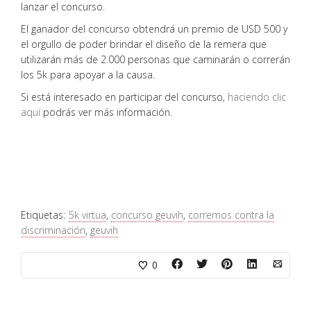
lanzar el concurso.
El ganador del concurso obtendrá un premio de USD 500 y
el orgullo de poder brindar el diseño de la remera que
utilizarán más de 2.000 personas que caminarán o correrán
los 5k para apoyar a la causa.
Si está interesado en participar del concurso,
haciendo clic
aquí
podrás ver más información.
Etiquetas:
5k virtua
,
concurso geuvih
,
corremos contra la
discriminación
,
geuvih
0