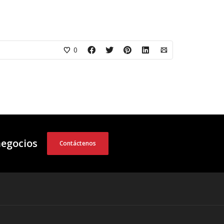
0
negocios
Contáctenos