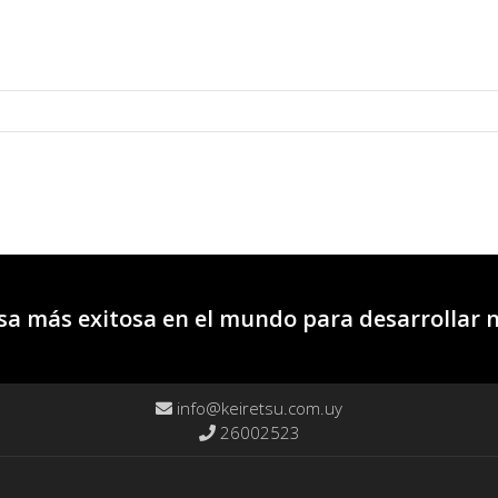
a más exitosa en el mundo para desarrollar 
info@keiretsu.com.uy
26002523