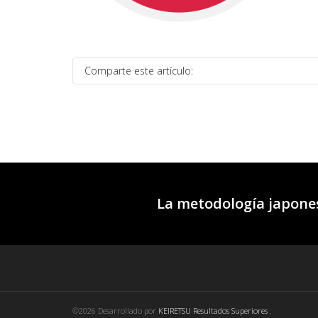
Comparte este artículo:
La metodología japones
©2026 Desarrollado por
KEIRETSU Resultados Superiores
.