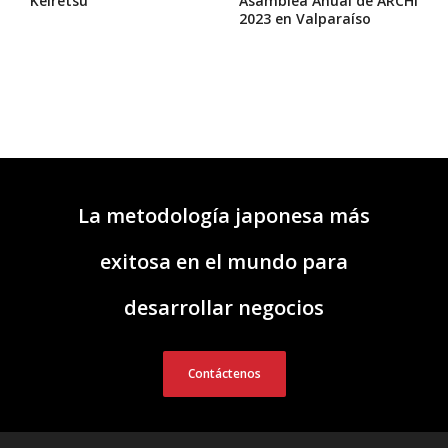
Keiretsu
Asamblea Anual de ARCHI
2023 en Valparaíso
La metodología japonesa más
exitosa en el mundo para
desarrollar negocios
Contáctenos