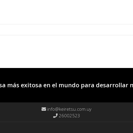
a más exitosa en el mundo para desarrollar 
info@keiretsu.com.uy
26002523