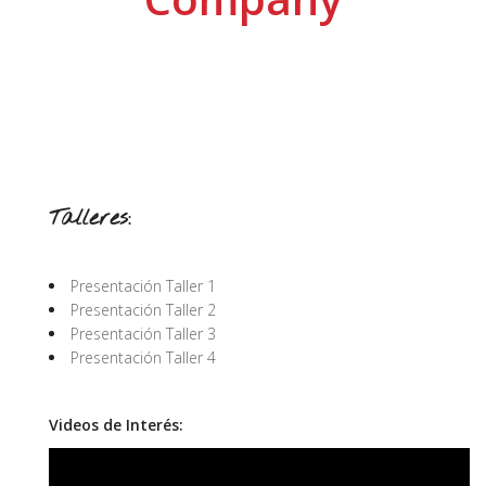
Talleres:
Presentación Taller 1
Presentación Taller 2
Presentación Taller 3
Presentación Taller 4
Videos de Interés: