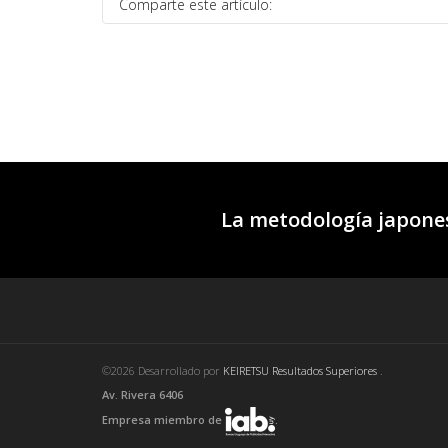
Comparte este artículo:
La metodología japones
©2026 Desarrollado por
KEIRETSU Resultados Superiores
.
Av. Rivera 6406
Empresa miembro de
.