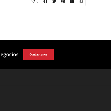
0
negocios
Contáctenos