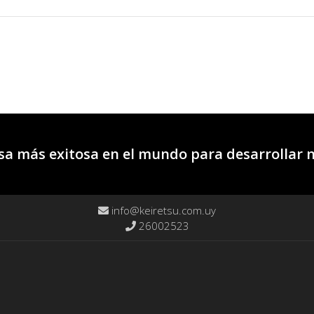
a más exitosa en el mundo para desarrollar 
info@keiretsu.com.uy
26002523