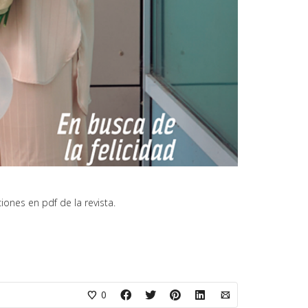
iones en pdf de la revista.
0