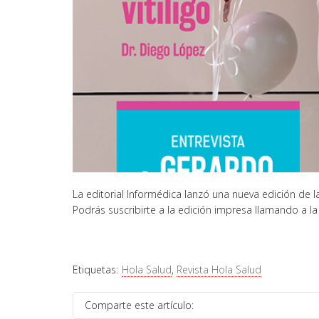
La editorial Informédica lanzó una nueva edición de la
Podrás suscribirte a la edición impresa llamando a la
Etiquetas:
Hola Salud
,
Revista Hola Salud
Comparte este artículo: