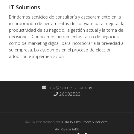
IT Solutions
Brindamos servicios de consultoría y asesoramiento en la
incorporación de herramientas de software para mejorar la
productividad de su negocio, la gestión actual y la toma de
decisiones. Conocemos herramientas tanto de negocios,
como de marketing digital, para incorporar a la brevedad a
su empresa. Lo ayudamos en el proceso de elección,
adopción e implementación.
info@keiretsu.com.uy
26002523
©2026 Desarrollado por
KEIRETSU Resultados Superiores
.
Av. Rivera 6406