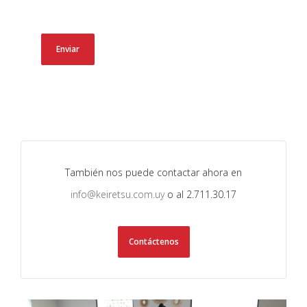
También nos puede contactar ahora en
info@keiretsu.com.uy
o al 2.711.30.17
Contáctenos