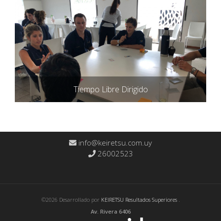
Tiempo Libre Dirigido
info@keiretsu.com.uy
26002523
©2026 Desarrollado por
KEIRETSU Resultados Superiores
.
Av. Rivera 6406