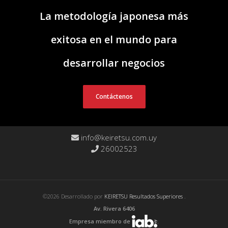
La metodología japonesa más
exitosa en el mundo para
desarrollar negocios
Contáctenos
info@keiretsu.com.uy
26002523
©2026 Desarrollado por
KEIRETSU Resultados Superiores
.
Av. Rivera 6406
Empresa miembro de
.