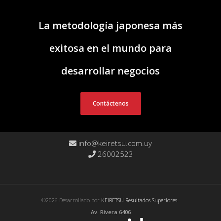
La metodología japonesa más
exitosa en el mundo para
desarrollar negocios
Contáctenos
info@keiretsu.com.uy
26002523
©2026 Desarrollado por
KEIRETSU Resultados Superiores
.
Av. Rivera 6406