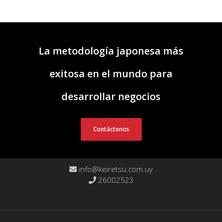
La metodología japonesa más
exitosa en el mundo para
desarrollar negocios
Contáctenos
info@keiretsu.com.uy
26002523