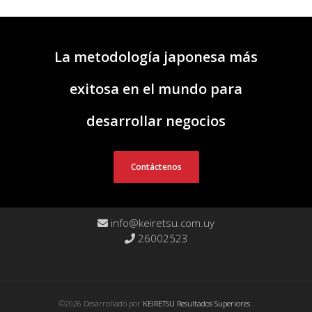
La metodología japonesa más
exitosa en el mundo para
desarrollar negocios
Contáctenos
info@keiretsu.com.uy
26002523
©2026 Desarrollado por
KEIRETSU Resultados Superiores
.