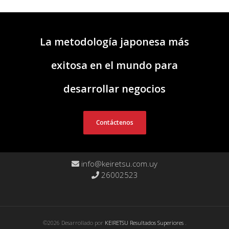
La metodología japonesa más
exitosa en el mundo para
desarrollar negocios
Contáctenos
info@keiretsu.com.uy
26002523
©2026 Desarrollado por
KEIRETSU Resultados Superiores
.