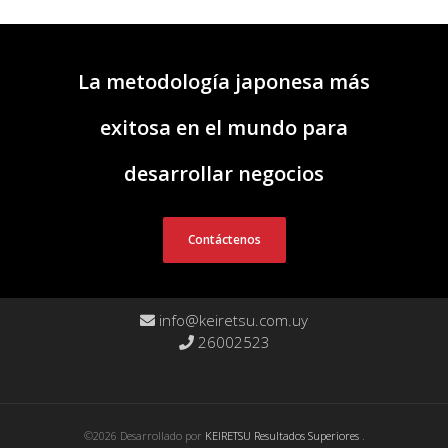
La metodología japonesa más
exitosa en el mundo para
desarrollar negocios
Contáctenos
info@keiretsu.com.uy
26002523
©2026 Desarrollado por
KEIRETSU Resultados Superiores
.