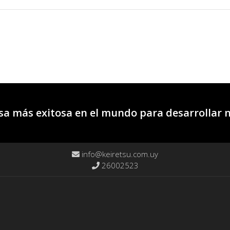
a más exitosa en el mundo para desarrollar 
info@keiretsu.com.uy
26002523