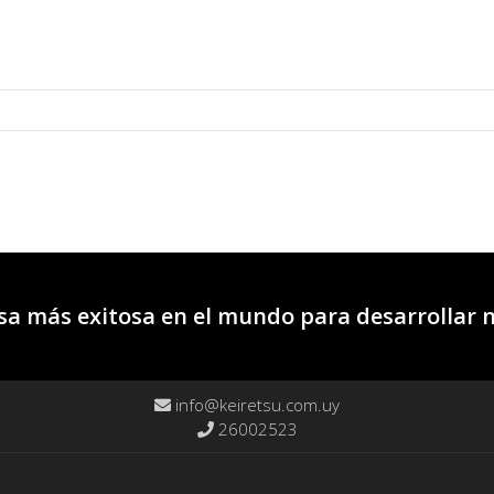
a más exitosa en el mundo para desarrollar 
info@keiretsu.com.uy
26002523