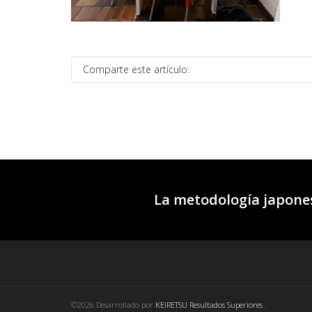
Comparte este artículo:
La metodología japones
©2026 Desarrollado por
KEIRETSU Resultados Superiores
.