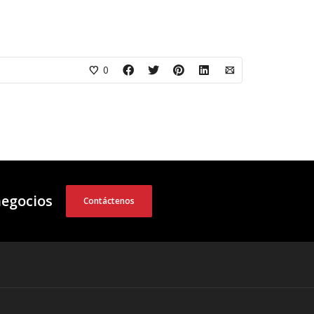
0
negocios
Contáctenos