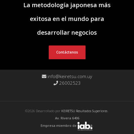
La metodología japonesa más
exitosa en el mundo para
desarrollar negocios
Contáctenos
info@keiretsu.com.uy
26002523
©2026 Desarrollado por
KEIRETSU Resultados Superiores
.
Av. Rivera 6406
Empresa miembro de
.