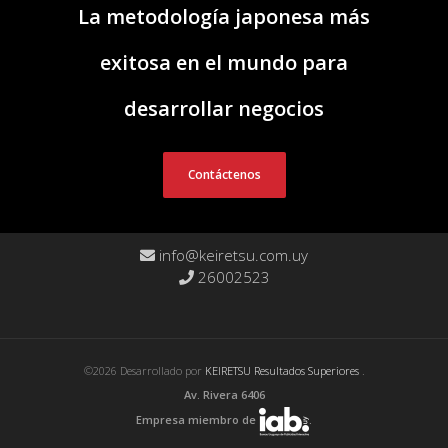
La metodología japonesa más
exitosa en el mundo para
desarrollar negocios
Contáctenos
info@keiretsu.com.uy
26002523
©2026 Desarrollado por
KEIRETSU Resultados Superiores
.
Av. Rivera 6406
Empresa miembro de
.