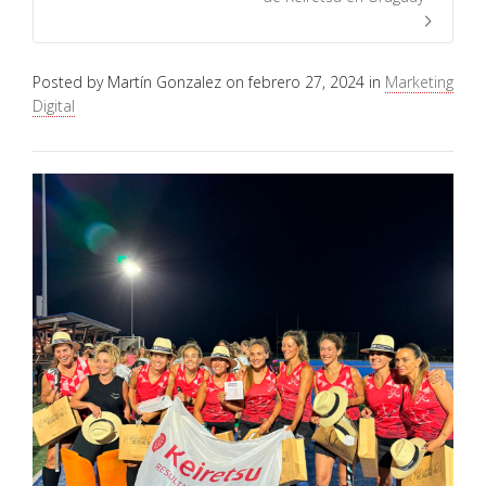
Posted by
Martín Gonzalez
on
febrero 27, 2024
in
Marketing
Digital