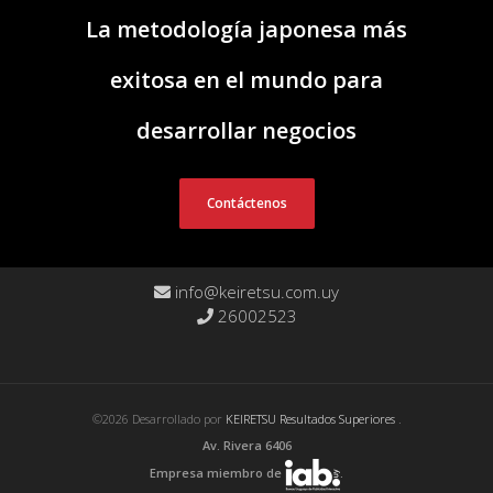
La metodología japonesa más
exitosa en el mundo para
desarrollar negocios
Contáctenos
info@keiretsu.com.uy
26002523
©2026 Desarrollado por
KEIRETSU Resultados Superiores
.
Av. Rivera 6406
Empresa miembro de
.