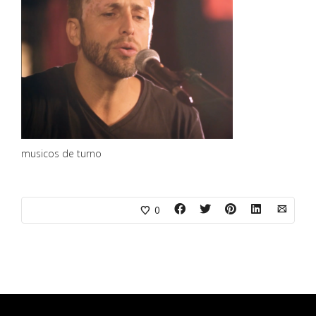
musicos de turno
0