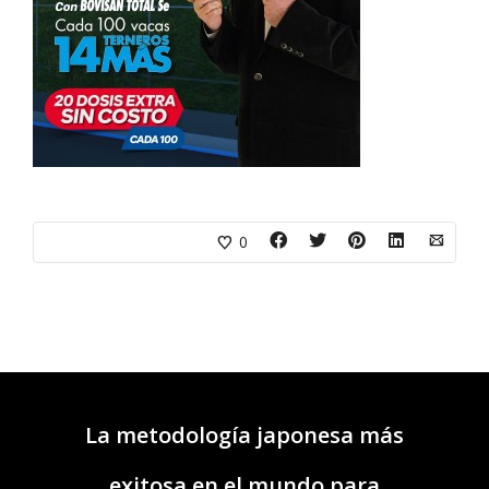
0
La metodología japonesa más
exitosa en el mundo para