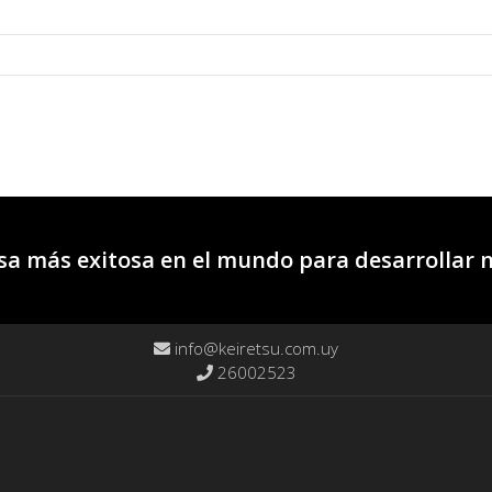
a más exitosa en el mundo para desarrollar 
info@keiretsu.com.uy
26002523