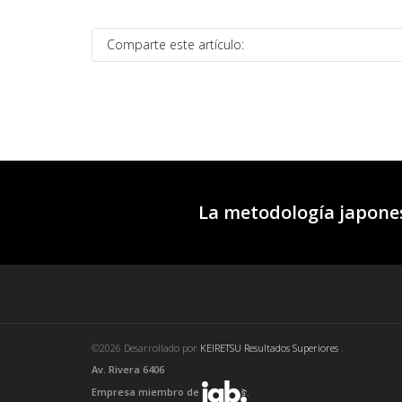
Comparte este artículo:
La metodología japones
©2026 Desarrollado por
KEIRETSU Resultados Superiores
.
Av. Rivera 6406
Empresa miembro de
.