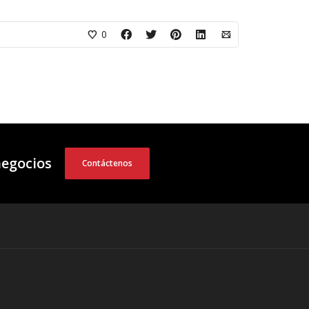
0
negocios
Contáctenos