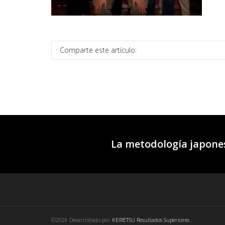
Comparte este artículo:
La metodología japones
©2026 Desarrollado por
KEIRETSU Resultados Superiores
.