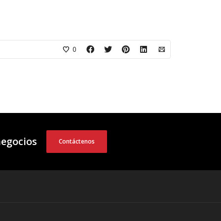
0
negocios
Contáctenos