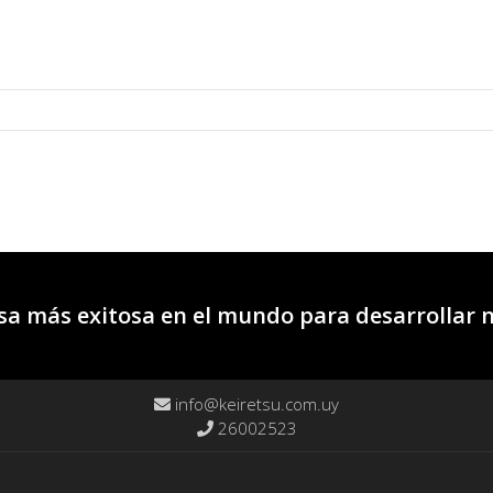
a más exitosa en el mundo para desarrollar 
info@keiretsu.com.uy
26002523