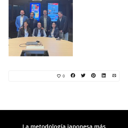
0
La metodología japonesa más