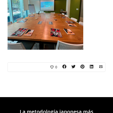
0
La metodología japonesa más