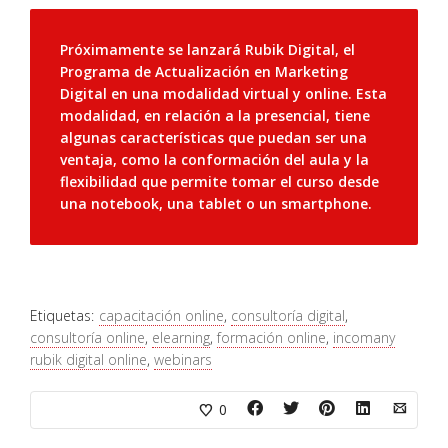
Próximamente se lanzará Rubik Digital, el
Programa de Actualización en Marketing
Digital en una modalidad virtual y online. Esta
modalidad, en relación a la presencial, tiene
algunas características que puedan ser una
ventaja, como la conformación del aula y la
flexibilidad que permite tomar el curso desde
una notebook, una tablet o un smartphone.
Etiquetas:
capacitación online
,
consultoría digital
,
consultoría online
,
elearning
,
formación online
,
incomany
rubik digital online
,
webinars
0