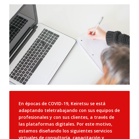
En épocas de COVID-19, Keiretsu se está
adaptando teletrabajando con sus equipos de
profesionales y con sus clientes, a través de
las plataformas digitales. Por este motivo,
estamos diseñando los siguientes servicios
virtuales de consultoría, capacitación y