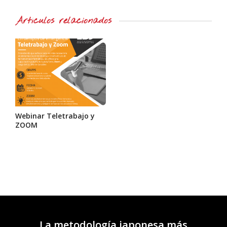
Artículos relacionados
Webinar Teletrabajo y
ZOOM
La metodología japonesa más