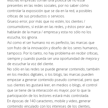
Muchas empresas toman una política de no estar
presentes en las redes sociales, por no saber cómo
controlar la exposición que se da en la red, a posibles
críticas de sus productos o servicios.
Grueso error, por más que no estén, los clientes /
consumidores, sí están en las redes, y éstos peor aun,
hablarán de la marca / empresa y esta no sólo no los
escucha, los ignora.
Así como el ser humano no es perfecto, las marcas que
son fruto de la innovación y diseño de los seres humanos,
tampoco. Por lo tanto, no hay problema en recibir críticas,
siempre y cuando pueda ser una oportunidad de mejora y
de escuchar la voz del cliente.
No sólo en las redes se puede generar contenido, también
en los medios digitales, o los blogs, las marcas pueden
empezar a generar contenido pseudo comercial, pero que
sus clientes les gustará leer, en medios o blogs, el control
que se tiene de la interacción es mayor, por lo que la
participación de los lectores estará más controlada.
En épocas de 140 caracteres, mobile y video, generar
contenido vinculado con los intereses de los clientes,