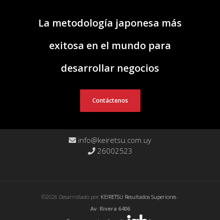
La metodología japonesa más
exitosa en el mundo para
desarrollar negocios
Contáctenos
info@keiretsu.com.uy
26002523
©2026 Desarrollado por
KEIRETSU Resultados Superiores
.
Av. Rivera 6406