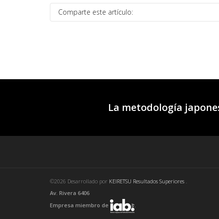
Comparte este artículo:
La metodología japones
©2026 Desarrollado por
KEIRETSU Resultados Superiores
.
Av. Rivera 6406
Empresa miembro de
.