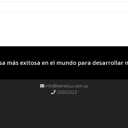
a más exitosa en el mundo para desarrollar 
info@keiretsu.com.uy
26002523