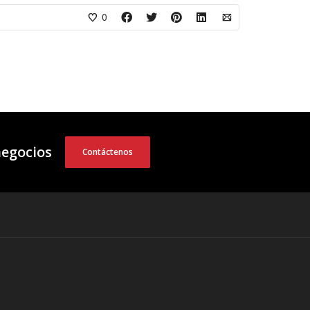
0
negocios
Contáctenos