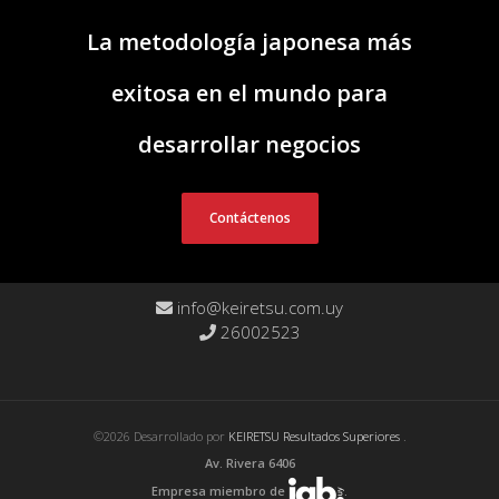
La metodología japonesa más
exitosa en el mundo para
desarrollar negocios
Contáctenos
info@keiretsu.com.uy
26002523
©2026 Desarrollado por
KEIRETSU Resultados Superiores
.
Av. Rivera 6406
Empresa miembro de
.