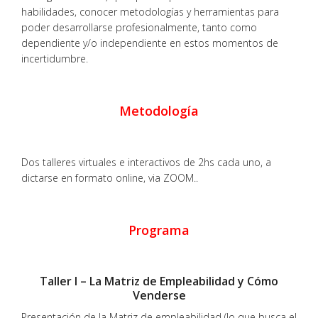
habilidades, conocer metodologías y herramientas para
poder desarrollarse profesionalmente, tanto como
dependiente y/o independiente en estos momentos de
incertidumbre.
Metodología
Dos talleres virtuales e interactivos de 2hs cada uno, a
dictarse en formato online, via ZOOM..
Programa
Taller I – La Matriz de Empleabilidad y Cómo
Venderse
Presentación de la Matriz de empleabilidad (lo que busca el