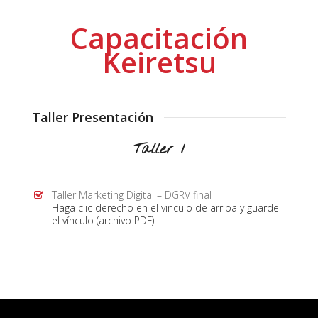
Capacitación
Keiretsu
Taller Presentación
Taller 1
Taller Marketing Digital – DGRV final
Haga clic derecho en el vinculo de arriba y guarde
el vínculo (archivo PDF).