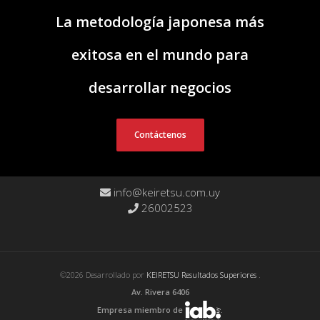
La metodología japonesa más
exitosa en el mundo para
desarrollar negocios
Contáctenos
info@keiretsu.com.uy
26002523
©2026 Desarrollado por
KEIRETSU Resultados Superiores
.
Av. Rivera 6406
Empresa miembro de
.