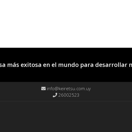
a más exitosa en el mundo para desarrollar 
info@keiretsu.com.uy
26002523