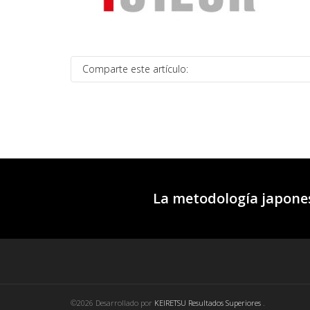
Comparte este artículo:
La metodología japones
©2026 Desarrollado por
KEIRETSU Resultados Superiores
.