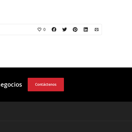
0
negocios
Contáctenos