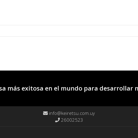
a más exitosa en el mundo para desarrollar 
info@keiretsu.com.uy
26002523