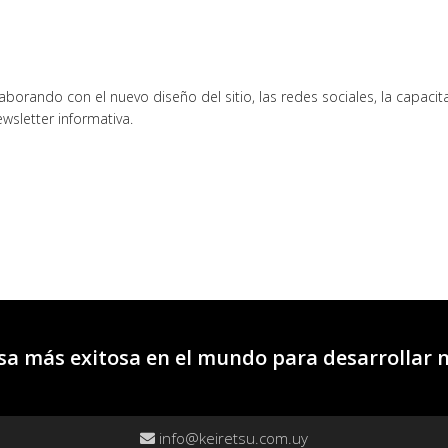
borando con el nuevo diseño del sitio, las redes sociales, la capacit
wsletter informativa.
a más exitosa en el mundo para desarrollar 
info@keiretsu.com.uy