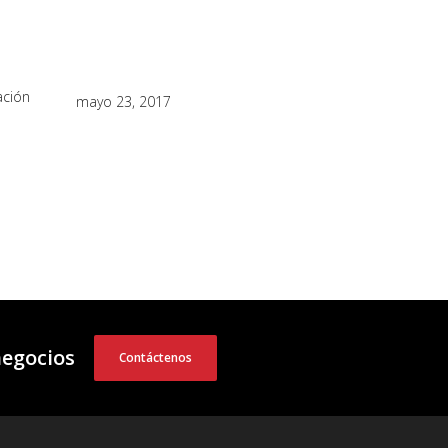
ación
mayo 23, 2017
negocios
Contáctenos